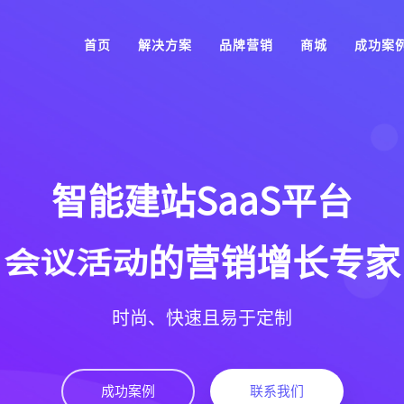
首页
解决方案
品牌营销
商城
成功案
智能建站SaaS平台
跨境电商
会议活动
的营销增长专家
时尚、快速且易于定制
成功案例
联系我们