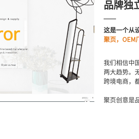
品牌独
这是一个从
聚页，OE
我们相信中
两大趋势。
跨境电商，
聚页创意是品