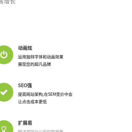
销售增长
动画炫
运用独特字体和动画效果
展现您的超凡品牌
SEO强
提高网站架构,在SEM竞价中会
让点击成本更低
扩展易
解决官网与公司的数据等