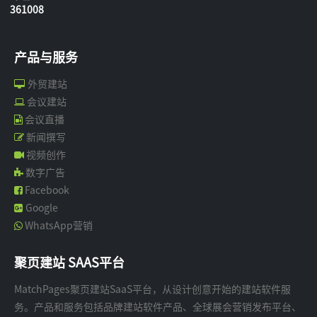
361008
产品与服务
外贸建站
会议建站
会议直播
新闻撰写
视频创作
数字广告
Facebook
Google
WhatsApp营销
聚页建站 SAAS平台
MatchPages聚页建站SaaS平台，从设计创意开始的建站软件服
务。产品和服务包括品牌建站软件产品、全球展会营销发布平台、