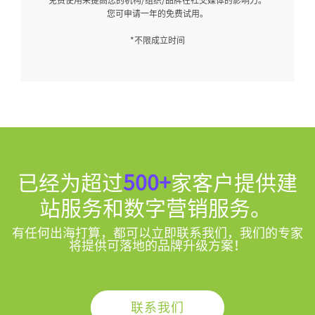
在社交媒体的影响力。
作为创业大军的一员，我们乐于互助并进。您
试用。
免费试用。
* 需要在2020年6月1日之后成立
已经为超过
500+
家客户提供建
站服务和数字营销服务。
有任何出海打算，都可以立即联系我们，我们的专家
将提供可落地的品牌升级方案！
联系我们