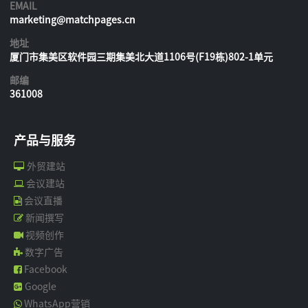
EMAIL
marketing@matchpages.cn
地址
厦门市集美区软件园三期集美北大道1106号(F19栋)802-1单元
邮编
361008
产品与服务
外贸建站
会议建站
会议直播
新闻撰写
视频创作
数字广告
Facebook
Google
WhatsApp营销