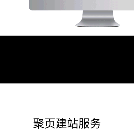
1
/
4
聚页建站服务