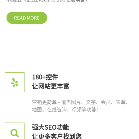
READ MORE
180+控件
让网站更丰富
营销更简单 - 覆盖图片、文字、会员、表单、
地图、在线咨询、视频等功能；
强大SEO功能
让更多客户找到您